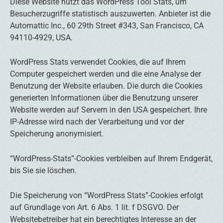
Diese Website nutzt das WordPress Tool Stats, um
Besucherzugriffe statistisch auszuwerten. Anbieter ist die
Automattic Inc., 60 29th Street #343, San Francisco, CA
94110-4929, USA.
WordPress Stats verwendet Cookies, die auf Ihrem
Computer gespeichert werden und die eine Analyse der
Benutzung der Website erlauben. Die durch die Cookies
generierten Informationen über die Benutzung unserer
Website werden auf Servern in den USA gespeichert. Ihre
IP-Adresse wird nach der Verarbeitung und vor der
Speicherung anonymisiert.
“WordPress-Stats”-Cookies verbleiben auf Ihrem Endgerät,
bis Sie sie löschen.
Die Speicherung von “WordPress Stats”-Cookies erfolgt
auf Grundlage von Art. 6 Abs. 1 lit. f DSGVO. Der
Websitebetreiber hat ein berechtigtes Interesse an der