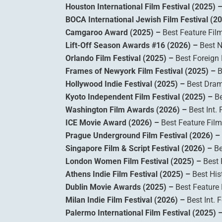
Houston International Film Festival (2025) 
BOCA International Jewish Film Festival (2
Camgaroo Award (2025) –
Best Feature Fil
Lift-Off Season Awards #16 (2026) –
Best N
Orlando Film Festival (2025) –
Best Foreign
Frames of Newyork Film Festival (2025) –
B
Hollywood Indie Festival (2025) –
Best Dra
Kyoto Independent Film Festival (2025) –
Be
Washington Film Awards (2026) –
Best Int. 
ICE Movie Award (2026) –
Best Feature Film
Prague Underground Film Festival (2026) –
Singapore Film & Script Festival (2026) –
Be
London Women Film Festival (2025) –
Best 
Athens Indie Film Festival (2025) –
Best Hist
Dublin Movie Awards (2025) –
Best Feature 
Milan Indie Film Festival (2026) –
Best Int. 
Palermo International Film Festival (2025) 