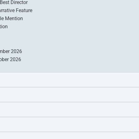
Best Director
rrative Feature
le Mention
tion
mber 2026
ober 2026