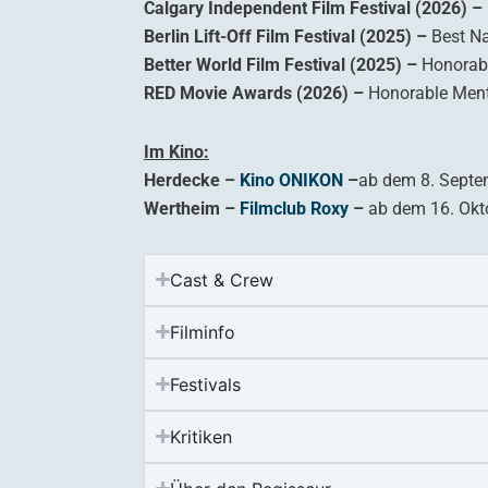
Calgary Independent Film Festival (2026) –
Berlin Lift-Off Film Festival (2025) –
Best Na
Better World Film Festival (2025) –
Honorab
RED Movie Awards (2026) –
Honorable Men
Im Kino:
Herdecke –
Kino ONIKON
–
ab dem 8. Septe
Wertheim –
Filmclub Roxy
–
ab dem 16. Okt
Cast & Crew
Filminfo
Festivals
Kritiken