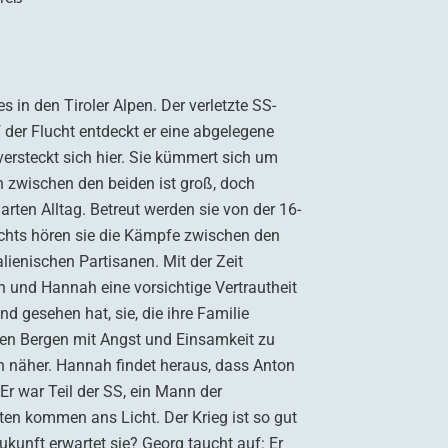
 in den Tiroler Alpen. Der verletzte SS-
f der Flucht entdeckt er eine abgelegene
ersteckt sich hier. Sie kümmert sich um
 zwischen den beiden ist groß, doch
rten Alltag. Betreut werden sie von der 16-
achts hören sie die Kämpfe zwischen den
lienischen Partisanen. Mit der Zeit
n und Hannah eine vorsichtige Vertrautheit
nd gesehen hat, sie, die ihre Familie
 den Bergen mit Angst und Einsamkeit zu
 näher. Hannah findet heraus, dass Anton
Er war Teil der SS, ein Mann der
en kommen ans Licht. Der Krieg ist so gut
ukunft erwartet sie? Georg taucht auf: Er