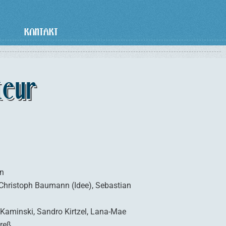
KONTAKT
teur
n
 Christoph Baumann (Idee), Sebastian
Kaminski, Sandro Kirtzel, Lana-Mae
Kreß