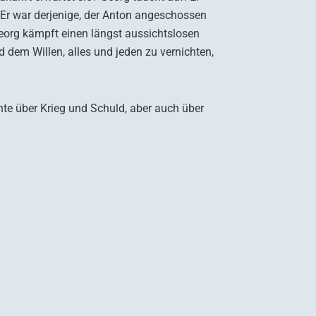
. Er war derjenige, der Anton angeschossen
eorg kämpft einen längst aussichtslosen
 dem Willen, alles und jeden zu vernichten,
hte über Krieg und Schuld, aber auch über